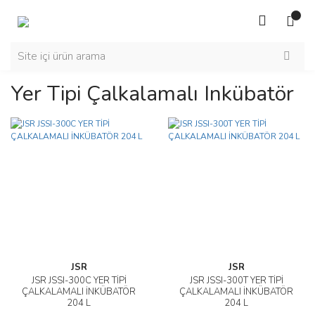
Yer Tipi Çalkalamalı Inkübatör
JSR
JSR
JSR JSSI-300C YER TİPİ
JSR JSSI-300T YER TİPİ
ÇALKALAMALI İNKÜBATÖR
ÇALKALAMALI İNKÜBATÖR
204 L
204 L