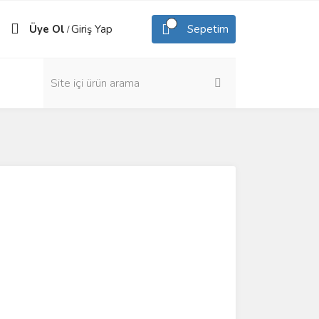
Üye Ol
Giriş Yap
Sepetim
/