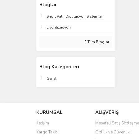
Bloglar
Short Path Distilasyon Sistemleri
Liyofilizasyon
Tüm Bloglar
Blog Kategorileri
Genel
KURUMSAL
ALIŞVERİŞ
İletişim
Mesafeli Satış Sözleşme
Kargo Takibi
Gizlilik ve Güvenlik