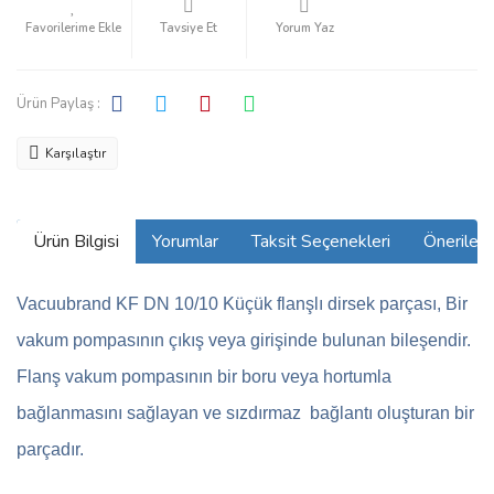
Tavsiye Et
Yorum Yaz
Ürün Paylaş :
Karşılaştır
Ürün Bilgisi
Yorumlar
Taksit Seçenekleri
Önerilerin
Vacuubrand KF DN 10/10 Küçük flanşlı dirsek parçası
, Bir
vakum pompasının çıkış veya girişinde bulunan bileşendir.
Flanş vakum pompasının bir boru veya hortumla
bağlanmasını sağlayan ve sızdırmaz bağlantı oluşturan bir
parçadır.