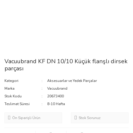
Vacuubrand KF DN 10/10 Küçük flanşlı dirsek
parçası
Kategori
Aksesuarlar ve Yedek Parçalar
Marka
Vacuubrand
Stok Kodu
20673400
Teslimat Süresi
8-10 Hafta
Ön Siparişli Ürün
Stok Sorunuz