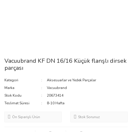
Vacuubrand KF DN 16/16 Küçük flanşlı dirsek
parçası
Kategori
Aksesuarlar ve Yedek Parçalar
Marka
Vacuubrand
Stok Kodu
20673414
Teslimat Süresi
8-10 Hafta
Ön Siparişli Ürün
Stok Sorunuz