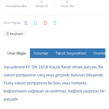
Tavsiye Et
Yorum Yaz
Ürün Paylaş :
Karşılaştır
Ürün Bilgisi
Yorumlar
Taksit Seçenekleri
Önerilerin
Vacuubrand KF DN 16/16 Küçük flanşlı dirsek parçası, Bir
vakum pompasının çıkış veya girişinde bulunan bileşendir.
Flanş vakum pompasının bir boru veya hortumla
bağlanmasını sağlayan ve sızdırmaz bağlantı oluşturan bir
parçadır.