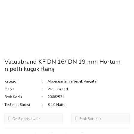
Vacuubrand KF DN 16/ DN 19 mm Hortum
nipelli küçük flanş
Kategori
Aksesuarlar ve Yedek Parçalar
Marka
Vacuubrand
Stok Kodu
20662531
Teslimat Süresi
8-10 Hafta
Ön Siparişli Ürün
Stok Sorunuz