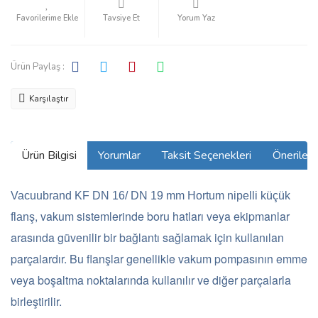
Tavsiye Et
Yorum Yaz
Ürün Paylaş :
Karşılaştır
Ürün Bilgisi
Yorumlar
Taksit Seçenekleri
Önerilerin
Vacuubrand KF DN 16/ DN 19 mm Hortum nipelli küçük
, vakum sistemlerinde boru hatları veya ekipmanlar
flanş
arasında güvenilir bir bağlantı sağlamak için kullanılan
parçalardır. Bu flanşlar genellikle vakum pompasının emme
veya boşaltma noktalarında kullanılır ve diğer parçalarla
birleştirilir.