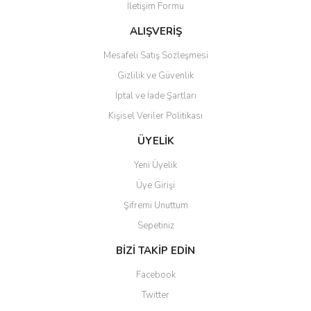
İletişim Formu
ALIŞVERİŞ
Mesafeli Satış Sözleşmesi
Gizlilik ve Güvenlik
Gönder
İptal ve İade Şartları
Kişisel Veriler Politikası
ÜYELİK
Yeni Üyelik
Üye Girişi
Şifremi Unuttum
Sepetiniz
BİZİ TAKİP EDİN
Facebook
Twitter