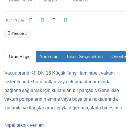
Tavsiye Et
Yorum Yaz
Ürün Paylaş :
Karşılaştır
Ürün Bilgisi
Yorumlar
Taksit Seçenekleri
Önerilerin
Vacuubrand KF DN 16 Küçük flanşlı tam nipel, vakum
sistemlerinde boru hatları veya ekipmanlar arasında
bağlantı sağlamak için kullanılan bir parçadır. Genellikle
vakum pompalarının emme veya boşaltma noktalarında
kullanılır ve flanşlar aracılığıyla diğer parçalarla birleştirilir.
Nipel teknik verileri