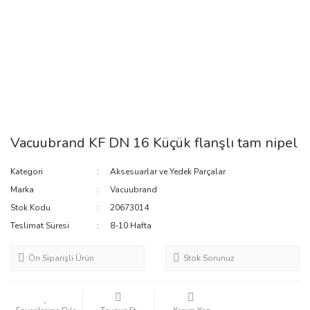
Vacuubrand KF DN 16 Küçük flanşlı tam nipel
Kategori
Aksesuarlar ve Yedek Parçalar
Marka
Vacuubrand
Stok Kodu
20673014
Teslimat Süresi
8-10 Hafta
Ön Siparişli Ürün
Stok Sorunuz