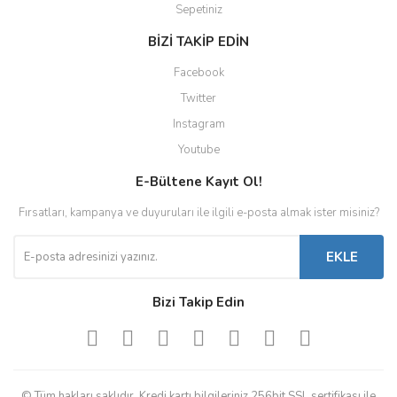
Sepetiniz
BİZİ TAKİP EDİN
Facebook
Twitter
Instagram
Youtube
E-Bültene Kayıt Ol!
Fırsatları, kampanya ve duyuruları ile ilgili e-posta almak ister misiniz?
EKLE
Bizi Takip Edin
© Tüm hakları saklıdır. Kredi kartı bilgileriniz 256bit SSL sertifikası ile