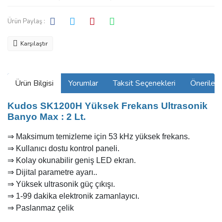
Ürün Paylaş :
Karşılaştır
Ürün Bilgisi
Yorumlar
Taksit Seçenekleri
Önerilerin
Kudos SK1200H Yüksek Frekans Ultrasonik
Banyo Max : 2 Lt.
⇒
Maksimum temizleme için 53 kHz yüksek frekans.
⇒ Kullanıcı dostu kontrol paneli.
⇒ Kolay okunabilir geniş LED ekran.
⇒ Dijital parametre ayarı..
⇒ Yüksek ultrasonik güç çıkışı.
⇒ 1-99 dakika elektronik zamanlayıcı.
⇒ Paslanmaz çelik