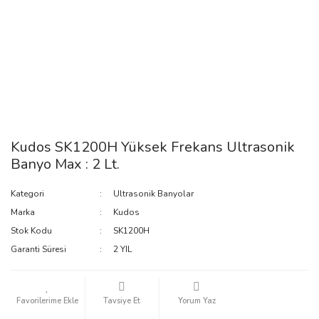
Kudos SK1200H Yüksek Frekans Ultrasonik
Banyo Max : 2 Lt.
Kategori
Ultrasonik Banyolar
Marka
Kudos
Stok Kodu
SK1200H
Garanti Süresi
2 YIL
Tavsiye Et
Yorum Yaz