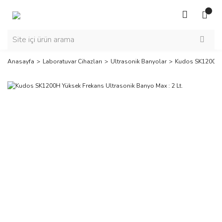
Anasayfa
Laboratuvar Cihazları
Ultrasonik Banyolar
Kudos SK1200H Yü