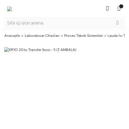
Anasayfa
Laboratuvar Cihazları
Proses Teknik Sistemleri
Lauda Isı Tran