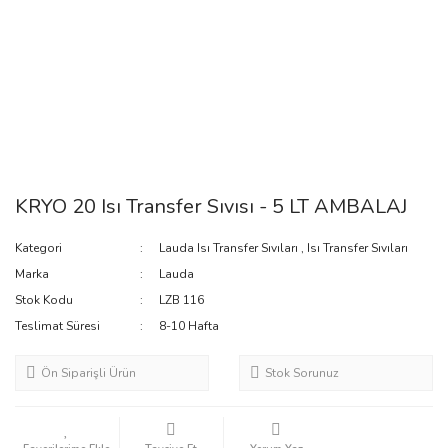
KRYO 20 Isı Transfer Sıvısı - 5 LT AMBALAJ
Kategori
Lauda Isı Transfer Sıvıları
,
Isı Transfer Sıvıları
Marka
Lauda
Stok Kodu
LZB 116
Teslimat Süresi
8-10 Hafta
Ön Siparişli Ürün
Stok Sorunuz