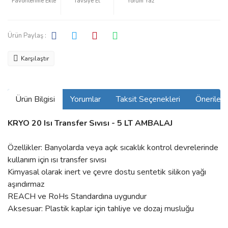
Tavsiye Et
Yorum Yaz
Ürün Paylaş :
Karşılaştır
Ürün Bilgisi
Yorumlar
Taksit Seçenekleri
Önerilerin
KRYO 20 Isı Transfer Sıvısı - 5 LT AMBALAJ
Özellikler: Banyolarda veya açık sıcaklık kontrol devrelerinde
kullanım için ısı transfer sıvısı
Kimyasal olarak inert ve çevre dostu sentetik silikon yağı
aşındırmaz
REACH ve RoHs Standardına uygundur
Aksesuar: Plastik kaplar için tahliye ve dozaj musluğu