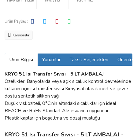
Tavsiye Et
Yorum Yaz
Ürün Paylaş :
Karşılaştır
Ürün Bilgisi
Yorumlar
Taksit Seçenekleri
Önerilerin
KRYO 51 Isı Transfer Sıvısı - 5 LT AMBALAJ
Özellikler: Banyolarda veya açık sıcaklık kontrol devrelerinde
kullanım için ısı transfer sıvısı Kimyasal olarak inert ve çevre
dostu sentetik silikon yağı
Düşük viskoziteli, 0°C'nin altındaki sıcaklıklar için ideal
REACH ve RoHs Standart Aksesuarına uygundur
Plastik kaplar için boşaltma ve dozaj musluğu
KRYO 51 Isı Transfer Sıvısı - 5 LT AMBALAJ -