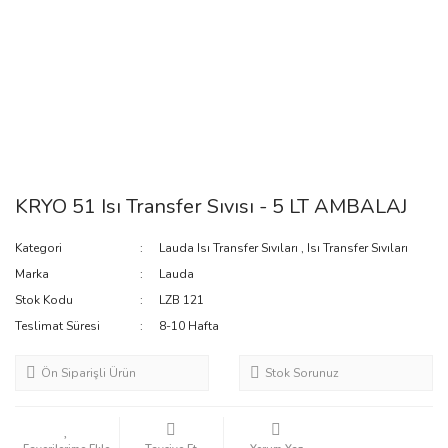
KRYO 51 Isı Transfer Sıvısı - 5 LT AMBALAJ
Kategori
Lauda Isı Transfer Sıvıları
,
Isı Transfer Sıvıları
Marka
Lauda
Stok Kodu
LZB 121
Teslimat Süresi
8-10 Hafta
Ön Siparişli Ürün
Stok Sorunuz