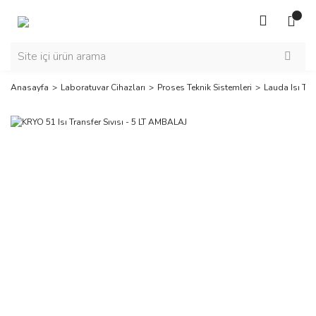
Anasayfa
Laboratuvar Cihazları
Proses Teknik Sistemleri
Lauda Isı Tran