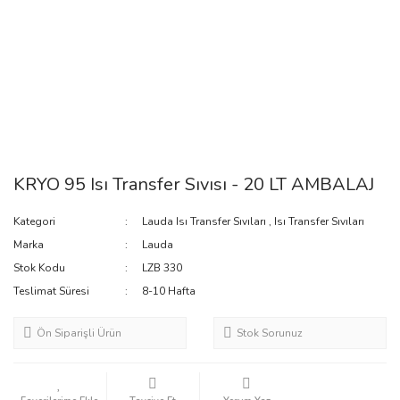
KRYO 95 Isı Transfer Sıvısı - 20 LT AMBALAJ
Kategori
Lauda Isı Transfer Sıvıları
,
Isı Transfer Sıvıları
Marka
Lauda
Stok Kodu
LZB 330
Teslimat Süresi
8-10 Hafta
Ön Siparişli Ürün
Stok Sorunuz