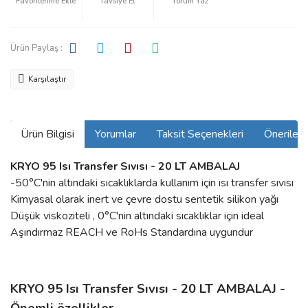
Tavsiye Et
Yorum Yaz
Ürün Paylaş :
Karşılaştır
Ürün Bilgisi
Yorumlar
Taksit Seçenekleri
Önerilerin
KRYO 95 Isı Transfer Sıvısı - 20 LT AMBALAJ
-50°C'nin altındaki sıcaklıklarda kullanım için ısı transfer sıvısı
Kimyasal olarak inert ve çevre dostu sentetik silikon yağı
Düşük viskoziteli , 0°C'nin altındaki sıcaklıklar için ideal
Aşındırmaz REACH ve RoHs Standardına uygundur
KRYO 95 Isı Transfer Sıvısı - 20 LT AMBALAJ -