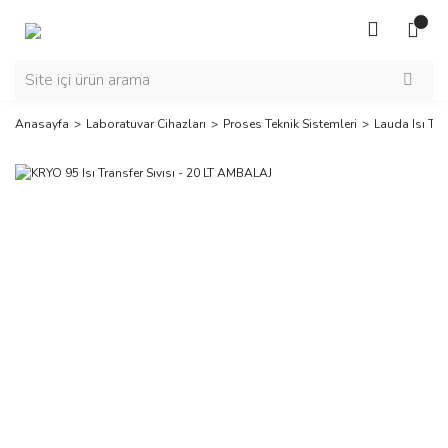
Anasayfa
Laboratuvar Cihazları
Proses Teknik Sistemleri
Lauda Isı Tran