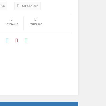
Ürün
Stok Sorunuz
Tavsiye Et
Yorum Yaz