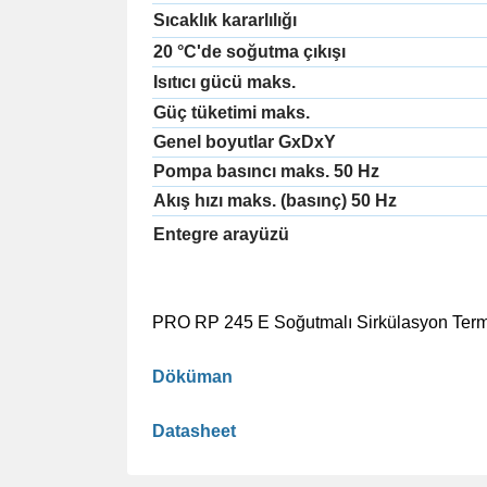
Sıcaklık kararlılığı
20 °C'de soğutma çıkışı
Isıtıcı gücü maks.
Güç tüketimi maks.
Genel boyutlar GxDxY
Pompa basıncı maks. 50 Hz
Akış hızı maks. (basınç) 50 Hz
Entegre arayüzü
PRO RP 245 E Soğutmalı Sirkülasyon Term
Döküman
Datasheet