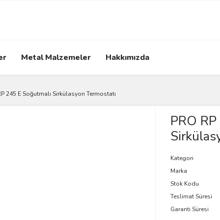
er
Metal Malzemeler
Hakkımızda
P 245 E Soğutmalı Sirkülasyon Termostatı
PRO RP 
Sirkülas
Kategori
Marka
Stok Kodu
Teslimat Süresi
Garanti Süresi