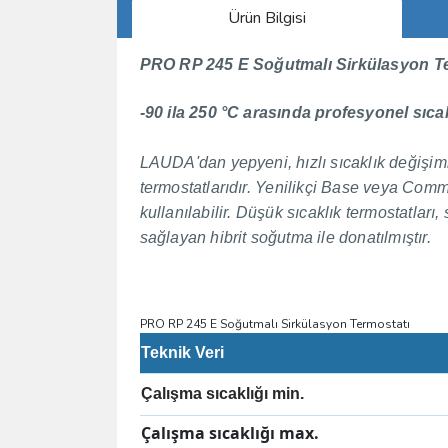
Ürün Bilgisi
PRO RP 245 E Soğutmalı Sirkülasyon T
-90 ila 250 °C arasında profesyonel sıca
LAUDA'dan yepyeni, hızlı sıcaklık değişimler
termostatlarıdır.
Yenilikçi Base veya Comma
kullanılabilir.
Düşük sıcaklık termostatları,
sağlayan hibrit soğutma ile donatılmıştır.
PRO RP 245 E Soğutmalı Sirkülasyon Termostatı
Teknik Veri
Çalışma sıcaklığı min.
Çalışma sıcaklığı max.