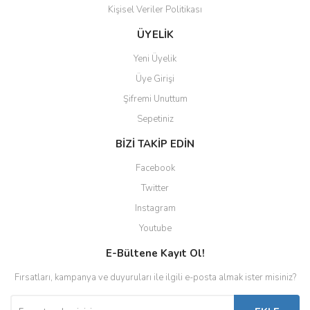
Kişisel Veriler Politikası
ÜYELİK
Yeni Üyelik
Üye Girişi
Şifremi Unuttum
Sepetiniz
BİZİ TAKİP EDİN
Facebook
Twitter
Instagram
Youtube
E-Bültene Kayıt Ol!
Fırsatları, kampanya ve duyuruları ile ilgili e-posta almak ister misiniz?