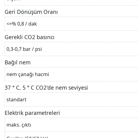
Geri Dönüşüm Oranı
<=% 0,8 / dak
Gerekli CO2 basıncı
0,3-0,7 bar / psi
Bağıl nem
nem çanağı hacmi
37 ° C, 5 ° C CO2'de nem seviyesi
standart
Elektrik parametreleri
maks. çıktı