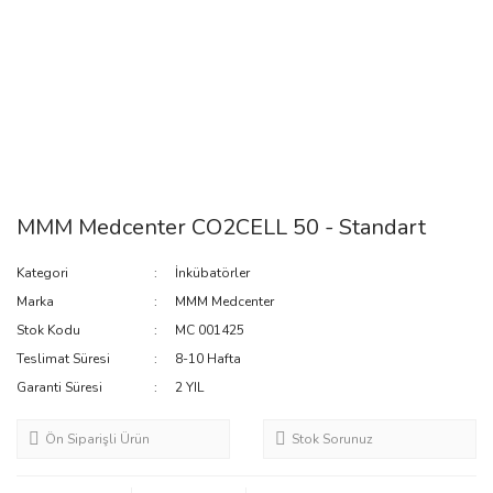
MMM Medcenter CO2CELL 50 - Standart
Kategori
İnkübatörler
Marka
MMM Medcenter
Stok Kodu
MC 001425
Teslimat Süresi
8-10 Hafta
Garanti Süresi
2 YIL
Ön Siparişli Ürün
Stok Sorunuz