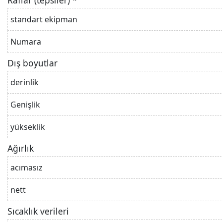
Raflar (tepsiler) *
standart ekipman
Numara
Dış boyutlar
derinlik
Genişlik
yükseklik
Ağırlık
acımasız
nett
Sıcaklık verileri