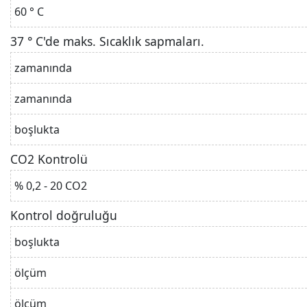
60 ° C
37 ° C'de maks. Sıcaklık sapmaları.
zamanında
zamanında
boşlukta
CO2 Kontrolü
% 0,2 - 20 CO2
Kontrol doğruluğu
boşlukta
ölçüm
ölçüm