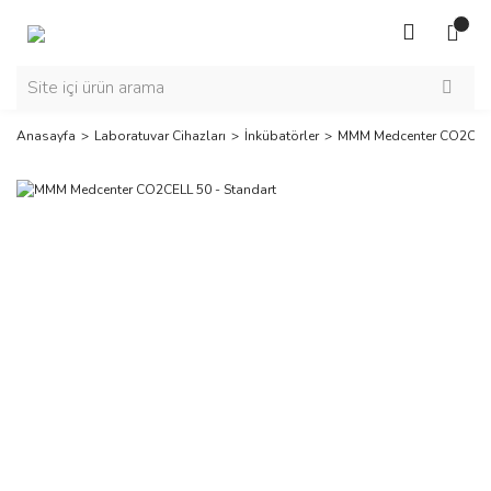
Anasayfa
Laboratuvar Cihazları
İnkübatörler
MMM Medcenter CO2CELL 