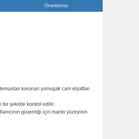
Önerileriniz
l temastan korunan yumuşak cam elyaftan
bir şekilde kontrol edilir.
lanıcının güvenliği için manto yüzeyinin