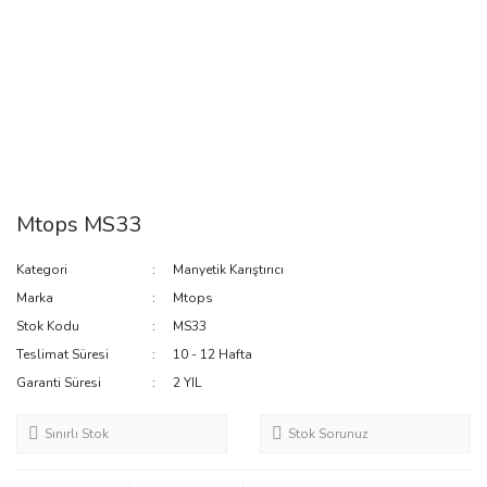
Mtops MS33
Kategori
Manyetik Karıştırıcı
Marka
Mtops
Stok Kodu
MS33
Teslimat Süresi
10 - 12 Hafta
Garanti Süresi
2 YIL
Sınırlı Stok
Stok Sorunuz