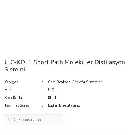
UIC-KDL1 Short Path Moleküler Distilasyon
Sistemi
Kategori
Cam Reaktör
,
Reaktör Sistemleri
Marka
UIC
Stok Kodu
KDL1
Teslimat Süresi
Lütfen bize ulaşınız.
Ön Siparişli Ürün