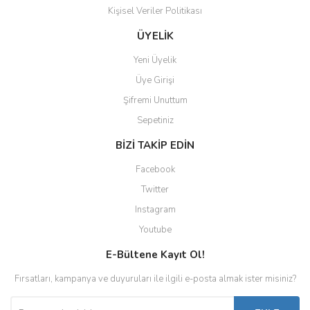
Kişisel Veriler Politikası
ÜYELİK
Yeni Üyelik
Üye Girişi
Şifremi Unuttum
Sepetiniz
BİZİ TAKİP EDİN
Facebook
Twitter
Instagram
Youtube
E-Bültene Kayıt Ol!
Fırsatları, kampanya ve duyuruları ile ilgili e-posta almak ister misiniz?