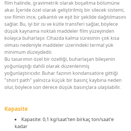
film halinde, gravimetrik olarak boşaltma bölümüne
akar. İçeride özel olarak geliştirilmiş bir silecek sistemi,
sıvı filmin ince, çalkantılı ve eşit bir şekilde dağıtılmasını
sağlar. Bu, iyi bir ısı ve kütle transferi sağlar, böylece
düşük kaynama noktalı maddeler film yüzeyinden
kolayca buharlaşır. Cihazda kalma süresinin çok kısa
olması nedeniyle maddeler üzerindeki termal yük
minimum düzeydedir.
Bu tasarımın özel bir özelliği, buharlaşan bileşenin
yoğunlaştığı dahili olarak düzenlenmiş
yoğunlaştırıcıdır. Buhar fazının kondansatöre gittiği
"short path" yalnızca küçük bir basınç kaybına neden
olur, böylece son derece düşük basınçlara ulaşılabilir.
Kapasite
Kapasite: 0,1 kg/saat'ten birkaç ton/saat'e
kadar