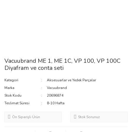
Vacuubrand ME 1, ME 1C, VP 100, VP 100C
Diyafram ve conta seti
Kategori
Aksesuarlar ve Yedek Parçalar
Marka
Vacuubrand
Stok Kodu
20696874
Teslimat Süresi
8-10 Hafta
Ön Siparişli Ürün
Stok Sorunuz