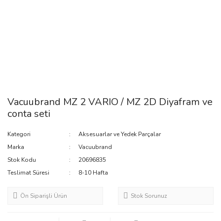
Vacuubrand MZ 2 VARIO / MZ 2D Diyafram ve
conta seti
Kategori
Aksesuarlar ve Yedek Parçalar
Marka
Vacuubrand
Stok Kodu
20696835
Teslimat Süresi
8-10 Hafta
Ön Siparişli Ürün
Stok Sorunuz