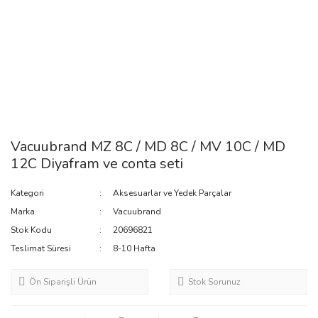
Vacuubrand MZ 8C / MD 8C / MV 10C / MD
12C Diyafram ve conta seti
Kategori
Aksesuarlar ve Yedek Parçalar
Marka
Vacuubrand
Stok Kodu
20696821
Teslimat Süresi
8-10 Hafta
Ön Siparişli Ürün
Stok Sorunuz