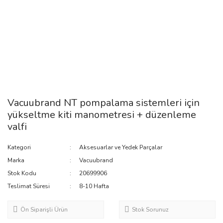
Vacuubrand NT pompalama sistemleri için
yükseltme kiti manometresi + düzenleme
valfi
Kategori
Aksesuarlar ve Yedek Parçalar
Marka
Vacuubrand
Stok Kodu
20699906
Teslimat Süresi
8-10 Hafta
Ön Siparişli Ürün
Stok Sorunuz