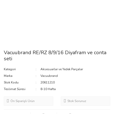
Vacuubrand RE/RZ 8/9/16 Diyafram ve conta
seti
Kategori
Aksesuarlar ve Yedek Parçalar
Marka
Vacuubrand
Stok Kodu
20611210
Teslimat Süresi
8-10 Hafta
Ön Siparişli Ürün
Stok Sorunuz