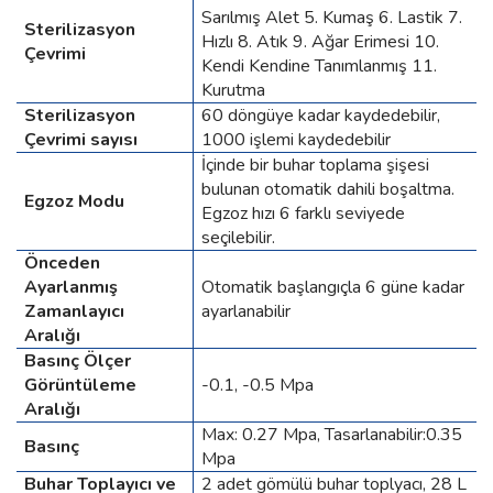
Sarılmış Alet 5. Kumaş 6. Lastik 7.
Sterilizasyon
Hızlı 8. Atık 9. Ağar Erimesi 10.
Çevrimi
Kendi Kendine Tanımlanmış 11.
Kurutma
Sterilizasyon
60 döngüye kadar kaydedebilir,
Çevrimi sayısı
1000 işlemi kaydedebilir
İçinde bir buhar toplama şişesi
bulunan otomatik dahili boşaltma.
Egzoz Modu
Egzoz hızı 6 farklı seviyede
seçilebilir.
Önceden
Ayarlanmış
Otomatik başlangıçla 6 güne kadar
Zamanlayıcı
ayarlanabilir
Aralığı
Basınç Ölçer
Görüntüleme
-0.1, -0.5 Mpa
Aralığı
Max: 0.27 Mpa, Tasarlanabilir:0.35
Basınç
Mpa
Buhar Toplayıcı ve
2 adet gömülü buhar toplyacı, 28 L