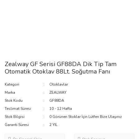
Zealway GF Serisi GF88DA Dik Tip Tam
Otomatik Otoklav 88Lt. Soğutma Fanı
Kategori
Otoklavlar
Marka
ZEALWAY
Stok Kodu
GF88DA
Teslimat Süresi
10 - 12 Hafta
Stok Bilgisi
0 Görünen Stoklar İçin Lütfen Bize Ulaşınız
Garanti Süresi
2 YIL