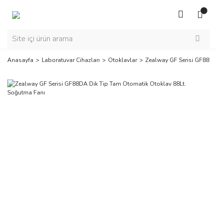
Anasayfa
Laboratuvar Cihazları
Otoklavlar
Zealway GF Serisi GF88DA