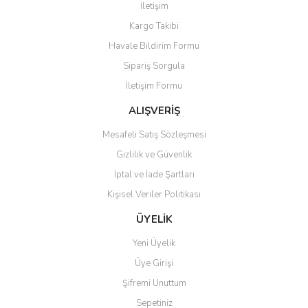
İletişim
Kargo Takibi
Havale Bildirim Formu
Sipariş Sorgula
İletişim Formu
ALIŞVERİŞ
Mesafeli Satış Sözleşmesi
Gizlilik ve Güvenlik
İptal ve İade Şartları
Kişisel Veriler Politikası
ÜYELİK
Yeni Üyelik
Üye Girişi
Şifremi Unuttum
Sepetiniz