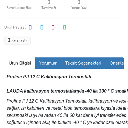
Tavsiye Et
Yorum Yaz
Ürün Paylaş :
Karşılaştır
Ürün Bilgisi
Yorumlar
Taksit Seçenekleri
Önerilerin
Proline PJ 12 C Kalibrasyon Termostatı
LAUDA kalibrasyon termostatlarıyla -40 ila 300 ° C sıcak
Proline PJ 12 C Kalibrasyon Termostatı
, kalibrasyon ve tes
sağlar. Isı kabinleri ve metal blok termostatlara kıyasla ideal
sıvısındaki ısıyı havadan 40 ila 60 kat daha iyi transfer ed
soğutucu içinden akış ile birlikte -40 ° C'ye kadar özel olar