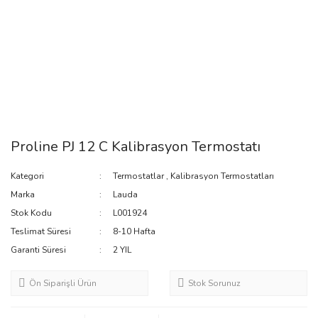
Proline PJ 12 C Kalibrasyon Termostatı
Kategori
Termostatlar
,
Kalibrasyon Termostatları
Marka
Lauda
Stok Kodu
L001924
Teslimat Süresi
8-10 Hafta
Garanti Süresi
2 YIL
Ön Siparişli Ürün
Stok Sorunuz