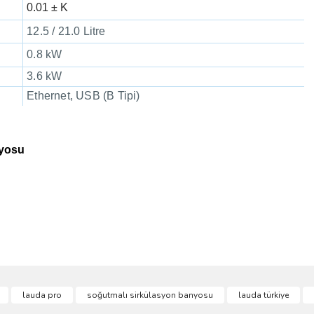
0.01 ± K
12.5 / 21.0 Litre
0.8 kW
3.6 kW
Ethernet, USB (B Tipi)
nyosu
ve diğer konularda yetersiz gördüğünüz noktaları öneri formunu kullanarak taraf
lauda pro
soğutmalı sirkülasyon banyosu
lauda türkiye
Bu ürüne ilk yorumu siz yapın!