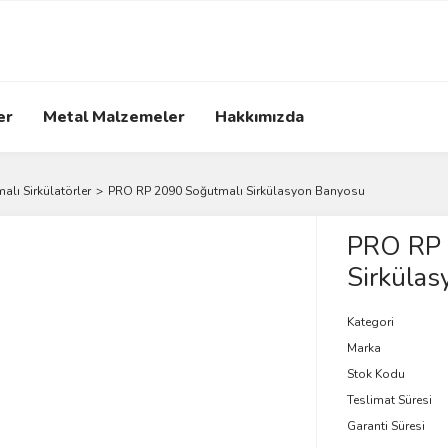
er
Metal Malzemeler
Hakkımızda
alı Sirkülatörler
PRO RP 2090 Soğutmalı Sirkülasyon Banyosu
PRO RP 
Sirküla
Kategori
Marka
Stok Kodu
Teslimat Süresi
Garanti Süresi