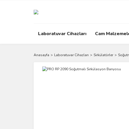
Laboratuvar Cihazları
Cam Malzemel
Anasayfa
Laboratuvar Cihazları
Sirkülatörler
Soğutm