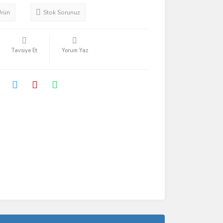
Ürün
Stok Sorunuz
Tavsiye Et
Yorum Yaz