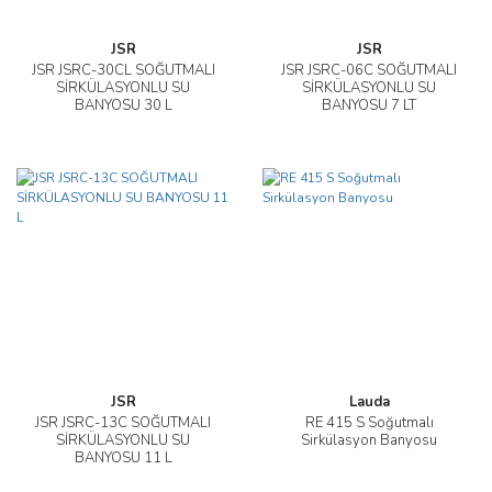
JSR
JSR
JSR JSRC-30CL SOĞUTMALI
JSR JSRC-06C SOĞUTMALI
SİRKÜLASYONLU SU
SİRKÜLASYONLU SU
BANYOSU 30 L
BANYOSU 7 LT
JSR
Lauda
JSR JSRC-13C SOĞUTMALI
RE 415 S Soğutmalı
SİRKÜLASYONLU SU
Sirkülasyon Banyosu
BANYOSU 11 L