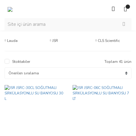
Lauda
JSR
CLS Scientific
Stoktakiler
Toplam 41 ürün