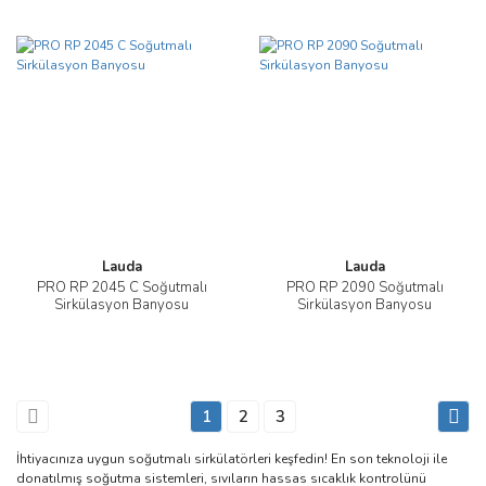
Lauda
Lauda
PRO RP 2045 C Soğutmalı
PRO RP 2090 Soğutmalı
Sirkülasyon Banyosu
Sirkülasyon Banyosu
1
2
3
İhtiyacınıza uygun soğutmalı sirkülatörleri keşfedin! En son teknoloji ile
donatılmış soğutma sistemleri, sıvıların hassas sıcaklık kontrolünü