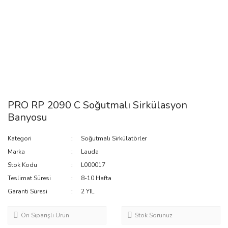
PRO RP 2090 C Soğutmalı Sirkülasyon
Banyosu
Kategori
Soğutmalı Sirkülatörler
Marka
Lauda
Stok Kodu
L000017
Teslimat Süresi
8-10 Hafta
Garanti Süresi
2 YIL
Ön Siparişli Ürün
Stok Sorunuz