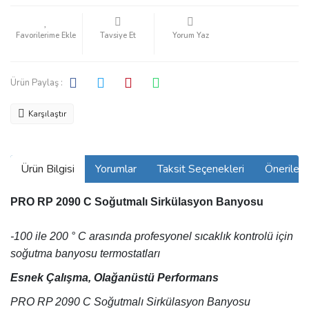
Tavsiye Et
Yorum Yaz
Ürün Paylaş :
Karşılaştır
Ürün Bilgisi
Yorumlar
Taksit Seçenekleri
Önerilerin
PRO RP 2090 C Soğutmalı Sirkülasyon Banyosu
-100 ile 200 ° C arasında profesyonel sıcaklık kontrolü için
soğutma banyosu termostatları
Esnek Çalışma, Olağanüstü Performans
PRO RP 2090 C Soğutmalı Sirkülasyon Banyosu