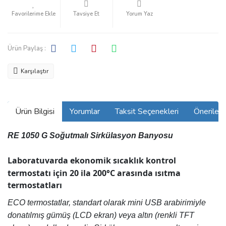
Tavsiye Et
Yorum Yaz
Ürün Paylaş :
Karşılaştır
Ürün Bilgisi
Yorumlar
Taksit Seçenekleri
Önerilerin
RE 1050 G Soğutmalı Sirkülasyon Banyosu
Laboratuvarda ekonomik sıcaklık kontrol
termostatı için 20 ila 200°C arasında ısıtma
termostatları
ECO termostatlar, standart olarak mini USB arabirimiyle
donatılmış gümüş (LCD ekran) veya altın (renkli TFT