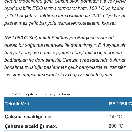
ekran) modellerde gelir. Sirkülasyon pompası altı seviyeye
ayarlanabilir. ECO ısıtma termostat hattı, 100 ° C'ye kadar
şeffaf banyoları, daldırma termostatları ve 200 ° C'ye kadar
paslanmaz çelik banyolu ısıtma termostatlarını kapsar.
RE 1050 G Soğutmalı Sirkülasyon Banyosu
standart
olarak bir soğutma bataryası ile donatılmıştır. E 4 ayrıca bir
banyo kapağı ve harici uygulama bağlantıları için pompa
bağlantıları ile donatılmıştır. Cihazın arka tarafında bulunan
boşaltma musluğu paslanmaz çelik banyolarda ısı transfer
sıvısının değiştirilmesini kolay ve güvenli hale getirir.
RE 1050 G Soğutmalı Sirkülasyon Banyosu
Teknik Veri
RE 1050 G
Çalışma sıcaklığı min.
-50 °C
Çalışma sıcaklığı max.
200 °C