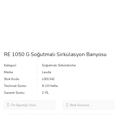
RE 1050 G Soğutmalı Sirkülasyon Banyosu
Kategori
Soğutmalı Sirkülatörler
Marka
Lauda
Stok Kodu
L001342
Teslimat Süresi
8-10 Hafta
Garanti Süresi
2 YIL
Ön Siparişli Ürün
Stok Sorunuz