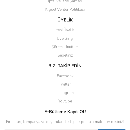
İptal ve İade Şartları
Kişisel Veriler Politikası
ÜYELİK
Yeni Üyelik
Üye Girişi
Şifremi Unuttum
Sepetiniz
BİZİ TAKİP EDİN
Facebook
Twitter
Instagram
Youtube
E-Bültene Kayıt Ol!
Fırsatları, kampanya ve duyuruları ile ilgili e-posta almak ister misiniz?