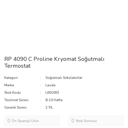
RP 4090 C Proline Kryomat Soğutmalı
Termostat
Kategori
Soğutmalı Sirkülatörler
Marka
Lauda
Stok Kodu
L001655
Teslimat Süresi
8-10 Hafta
Garanti Süresi
2 YIL
Ön Siparişli Ürün
Stok Sorunuz