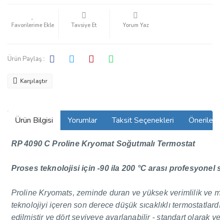
Tavsiye Et
Yorum Yaz
Ürün Paylaş :
Karşılaştır
Ürün Bilgisi
Yorumlar
Taksit Seçenekleri
Önerilerin
RP 4090 C Proline Kryomat Soğutmalı Termostat
Proses teknolojisi için -90 ila 200 °C arası profesyonel
Proline Kryomats, zeminde duran ve yüksek verimlilik ve m
teknolojiyi içeren son derece düşük sıcaklıklı termostatlard
edilmiştir ve dört seviyeye ayarlanabilir - standart ola