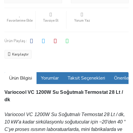
Tavsiye Et
Yorum Yaz
Ürün Paylaş :
Karşılaştır
Ürün Bilgisi
Yorumlar
Taksit Seçenekleri
Önerilerin
Variocool VC 1200W Su Soğutmalı Termostat 28 Lt /
dk
Variocool VC 1200W Su Soğutmalı Termostat 28 Lt / dk,
10 kW'a kadar sirkülasyonlu soğutucular için −20'den 40 °
C'ye proses ısısının laboratuarlarda, mini fabrikalarda ve